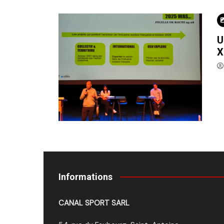
U
X
Informations
CANAL SPORT SARL