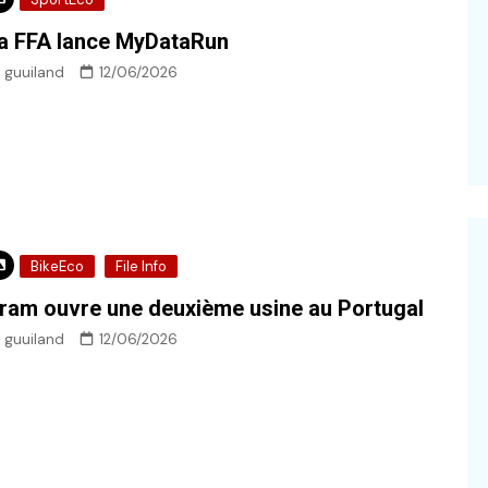
a FFA lance MyDataRun
guuiland
12/06/2026
BikeEco
File Info
ram ouvre une deuxième usine au Portugal
guuiland
12/06/2026