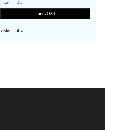
29
30
Juin 2026
« Mai
Juil »