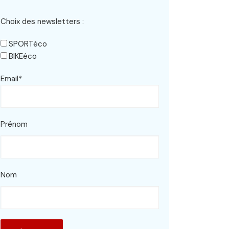
Choix des newsletters :
SPORTéco
BIKEéco
Email*
Prénom
Nom