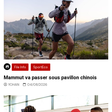
File Info
SportEco
Mammut va passer sous pavillon chinois
YOHAN
04/08/2026