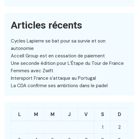
Articles récents
Cycles Lapierre se bat pour sa survie et son
autonomie
Accell Group est en cessation de paiement
Une seconde édition pour L’Étape du Tour de France
Femmes avec Zwift
Intersport France s’attaque au Portugal
La CDA confirme ses ambitions dans le padel
L
M
M
J
V
S
D
1
2