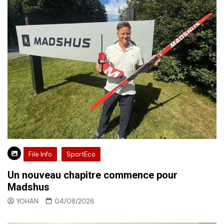
File Info
SportEco
Un nouveau chapitre commence pour
Madshus
YOHAN
04/08/2026