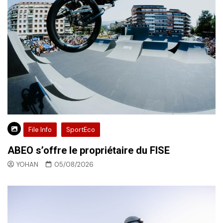
File Info
SportEco
ABEO s’offre le propriétaire du FISE
YOHAN
05/08/2026