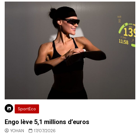
SportEco
Engo lève 5,1 millions d’euros
YOHAN
17/07/2026