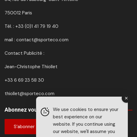
750012 Paris
Tél. : +33 (0)1 41 79 19 40
mail : contact@sporteco.com
Contact Publicité :
Jean-Christophe Thiollet
+33 6 69 23 58 30
thiollet@sporteco.com
We use cookies to ensure your
Abonnez vous à SPORTéco & BIKEéco
best experience on our
website. If you continue using
S’abonner
our website, we'll assume you