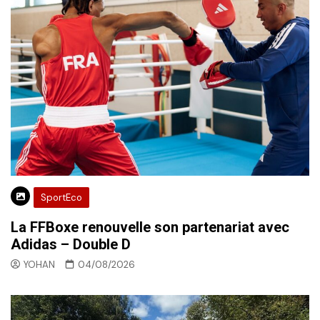
SportEco
La FFBoxe renouvelle son partenariat avec
Adidas – Double D
YOHAN
04/08/2026