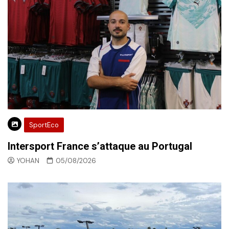
SportEco
Intersport France s’attaque au Portugal
YOHAN
05/08/2026