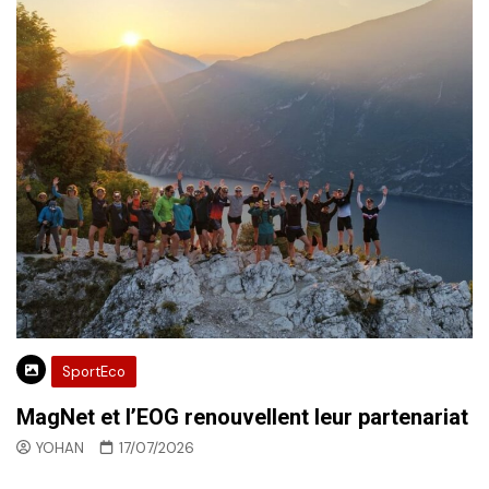
SportEco
MagNet et l’EOG renouvellent leur partenariat
YOHAN
17/07/2026