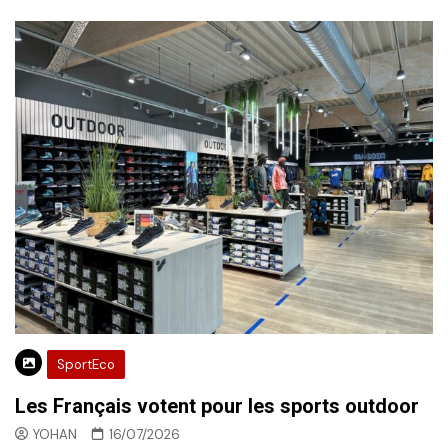
SportEco
Les Français votent pour les sports outdoor
YOHAN
16/07/2026