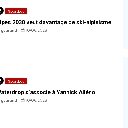
SportEco
lpes 2030 veut davantage de ski-alpinisme
guuiland
10/06/2026
SportEco
aterdrop s’associe à Yannick Alléno
guuiland
10/06/2026