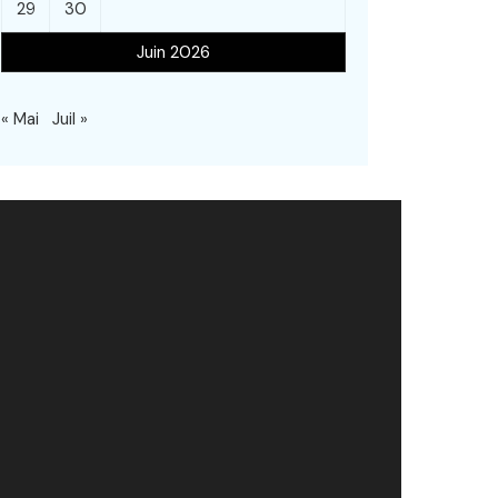
29
30
Juin 2026
« Mai
Juil »