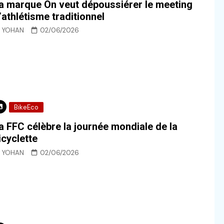
a marque On veut dépoussiérer le meeting
’athlétisme traditionnel
YOHAN
02/06/2026
BikeEco
a FFC célèbre la journée mondiale de la
icyclette
YOHAN
02/06/2026