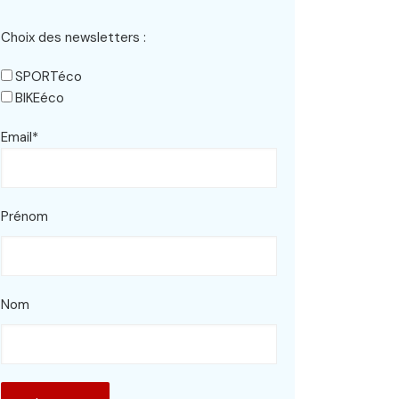
Choix des newsletters :
SPORTéco
BIKEéco
Email*
Prénom
Nom