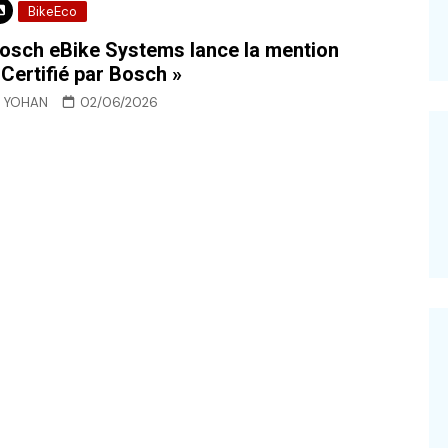
BikeEco
osch eBike Systems lance la mention
 Certifié par Bosch »
YOHAN
02/06/2026