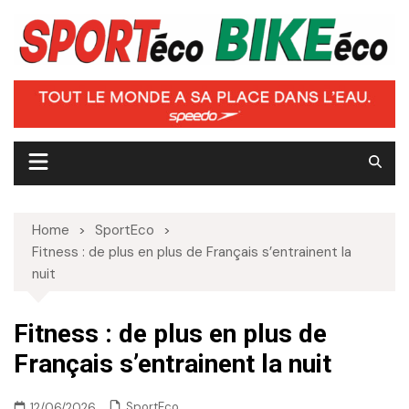
Skip
to
content
Home
SportEco
Fitness : de plus en plus de Français s’entrainent la
nuit
Fitness : de plus en plus de
Français s’entrainent la nuit
SportEco
12/06/2026