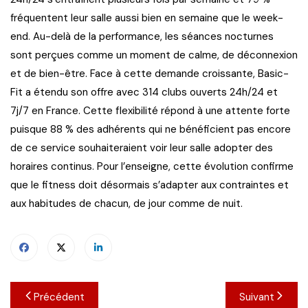
fréquentent leur salle aussi bien en semaine que le week-
end. Au-delà de la performance, les séances nocturnes
sont perçues comme un moment de calme, de déconnexion
et de bien-être. Face à cette demande croissante, Basic-
Fit a étendu son offre avec 314 clubs ouverts 24h/24 et
7j/7 en France. Cette flexibilité répond à une attente forte
puisque 88 % des adhérents qui ne bénéficient pas encore
de ce service souhaiteraient voir leur salle adopter des
horaires continus. Pour l’enseigne, cette évolution confirme
que le fitness doit désormais s’adapter aux contraintes et
aux habitudes de chacun, de jour comme de nuit.
Navigation
Précédent
Suivant