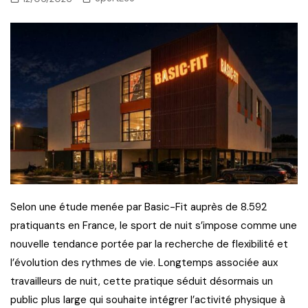
Selon une étude menée par Basic-Fit auprès de 8.592
pratiquants en France, le sport de nuit s’impose comme une
nouvelle tendance portée par la recherche de flexibilité et
l’évolution des rythmes de vie. Longtemps associée aux
travailleurs de nuit, cette pratique séduit désormais un
public plus large qui souhaite intégrer l’activité physique à