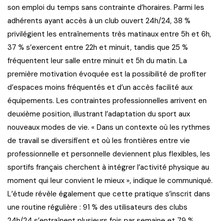
son emploi du temps sans contrainte d’horaires. Parmi les
adhérents ayant accès à un club ouvert 24h/24, 38 %
privilégient les entraînements très matinaux entre 5h et 6h,
37 % s’exercent entre 22h et minuit, tandis que 25 %
fréquentent leur salle entre minuit et 5h du matin. La
première motivation évoquée est la possibilité de profiter
d’espaces moins fréquentés et d’un accès facilité aux
équipements. Les contraintes professionnelles arrivent en
deuxième position, illustrant l’adaptation du sport aux
nouveaux modes de vie. « Dans un contexte où les rythmes
de travail se diversifient et où les frontières entre vie
professionnelle et personnelle deviennent plus flexibles, les
sportifs français cherchent à intégrer l’activité physique au
moment qui leur convient le mieux », indique le communiqué.
L’étude révèle également que cette pratique s’inscrit dans
une routine régulière : 91 % des utilisateurs des clubs
24h/24 s’entraînent plusieurs fois par semaine et 79 %