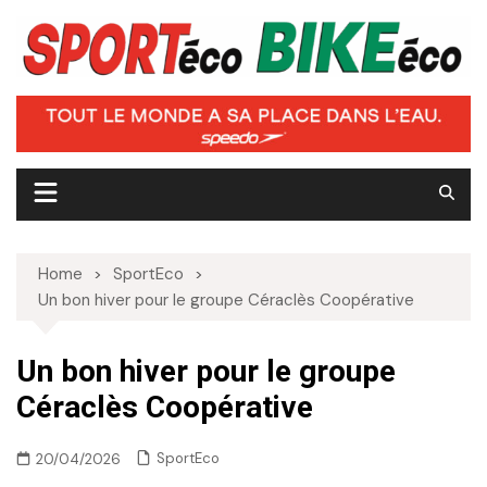
Skip
to
content
Home
SportEco
Un bon hiver pour le groupe Céraclès Coopérative
Un bon hiver pour le groupe
Céraclès Coopérative
SportEco
20/04/2026