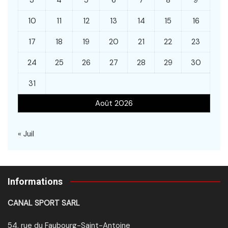
10
11
12
13
14
15
16
17
18
19
20
21
22
23
24
25
26
27
28
29
30
31
Août 2026
« Juil
Informations
CANAL SPORT SARL
54, rue du Faubourg-Saint-Antoine