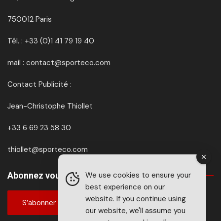
750012 Paris
Tél. : +33 (0)1 41 79 19 40
mail : contact@sporteco.com
Contact Publicité :
Jean-Christophe Thiollet
+33 6 69 23 58 30
thiollet@sporteco.com
Abonnez vous à SPORTéco & BIKEéco
We use cookies to ensure your
best experience on our
website. If you continue using
S’abonner
our website, we'll assume you