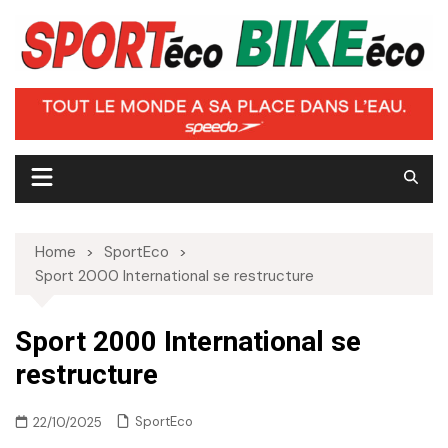
Skip
to
content
Home
SportEco
Sport 2000 International se restructure
Sport 2000 International se
restructure
SportEco
22/10/2025