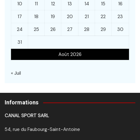
10
11
12
13
14
15
16
17
18
19
20
21
22
23
24
25
26
27
28
29
30
31
Août 2026
« Juil
Informations
CANAL SPORT SARL
54, rue du Faubourg-Saint-Antoine