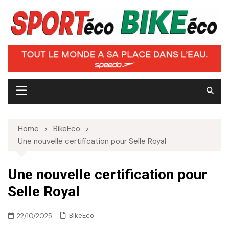
Skip
to
content
Home
BikeEco
Une nouvelle certification pour Selle Royal
Une nouvelle certification pour
Selle Royal
BikeEco
22/10/2025