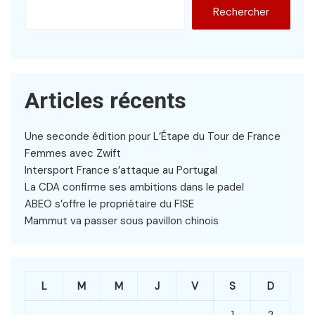
Rechercher
Articles récents
Une seconde édition pour L’Étape du Tour de France
Femmes avec Zwift
Intersport France s’attaque au Portugal
La CDA confirme ses ambitions dans le padel
ABEO s’offre le propriétaire du FISE
Mammut va passer sous pavillon chinois
L
M
M
J
V
S
D