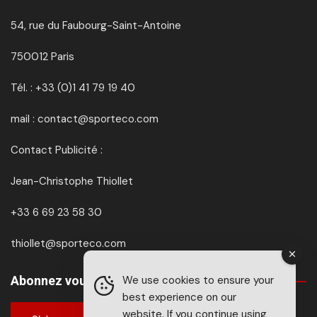
54, rue du Faubourg-Saint-Antoine
750012 Paris
Tél. : +33 (0)1 41 79 19 40
mail : contact@sporteco.com
Contact Publicité :
Jean-Christophe Thiollet
+33 6 69 23 58 30
thiollet@sporteco.com
We use cookies to ensure your
Abonnez vous à SPORTéco & BIKEéco
best experience on our
website. If you continue using