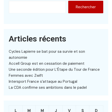
Rechercher
Articles récents
Cycles Lapierre se bat pour sa survie et son
autonomie
Accell Group est en cessation de paiement
Une seconde édition pour L’Étape du Tour de France
Femmes avec Zwift
Intersport France s’attaque au Portugal
La CDA confirme ses ambitions dans le padel
L
M
M
J
V
S
D