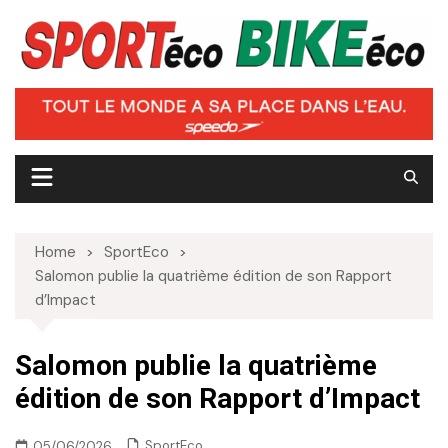
Skip
to
content
Home
SportEco
Salomon publie la quatrième édition de son Rapport
d’Impact
Salomon publie la quatrième
édition de son Rapport d’Impact
SportEco
05/06/2026