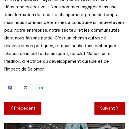
démarche collective. « Nous sommes engagés dans une
transformation de fond. Le changement prend du temps,
mais nous sommes déterminés à construire un nouvel avenir
pour notre entreprise, notre secteur et les communautés
dont nous faisons partie. C’est un chemin qui vise à
réinventer nos pratiques, et nous souhaitons embarquer
chacun dans cette dynamique », conclut Marie-Laure
Piednoir, directrice du développement durable et de
l’impact de Salomon.
Navigation
Précédent
Suivant
de
l’article