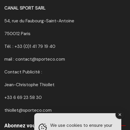
CANAL SPORT SARL
54, rue du Faubourg-Saint-Antoine
750012 Paris
Tél. : +33 (0)1 41 79 19 40
mail : contact@sporteco.com
Contact Publicité :
Jean-Christophe Thiollet
+33 6 69 23 58 30
thiollet@sporteco.com
Abonnez vous à SPORTéco & BIKEéco
We use cookies to ensure your