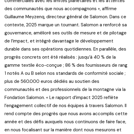
commerciales avec les limites planétaires et les attentes
des communautés que nous accompagnons », affirme
Guillaume Meyzenq, directeur général de Salomon. Dans ce
contexte, 2025 marque un tournant. Salomon a renforcé sa
gouvernance, amélioré ses outils de mesure et de pilotage
de l’impact, et intégré davantage le développement
durable dans ses opérations quotidiennes. En parallèle, des
progrès concrets ont été réalisés : jusqu’à 40 % de la
gamme textile éco-conçue ; 86 % des fournisseurs de rang
1 notés A ou B selon nos standards de conformité sociale ;
plus de 560.000 euros dédiés au soutien des
communautés et des professionnels de la montagne via la
Fondation Salomon. « Le rapport d’impact 2025 reflète
l’engagement collectif de nos équipes à travers Salomon. Il
rend compte des progrès que nous avons accomplis cette
année et des défis auxquels nous continuons de faire face,
en nous focalisant sur la manière dont nous mesurons et