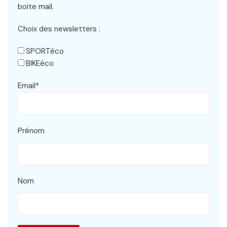
boite mail.
Choix des newsletters :
SPORTéco
BIKEéco
Email*
Prénom
Nom