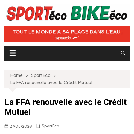
Skip
to
content
Home
SportEco
La FFA renouvelle avec le Crédit Mutuel
La FFA renouvelle avec le Crédit
Mutuel
SportEco
27/05/2026