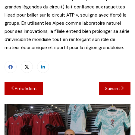
grandes légendes du circuit) fait confiance aux raquettes
Head pour briller sur le circuit ATP », souligne avec fierté le
groupe. En utilisant les Alpes comme laboratoire naturel
pour ses innovations, la filiale entend bien prolonger sa série
d’invincibilité mondiale tout en renforçant son rôle de
moteur économique et sportif pour la région grenobloise.
Navigation
Précédent
Suivant
de
l’article