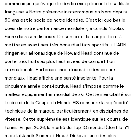
communiqué qui évoque le destin exceptionnel de sa filiale
française. « Notre présence ininterrompue en Isère depuis
50 ans est le socle de notre identité. C’est ici que bat le
cœur de notre performance mondiale », a conclu Nicolas
Fauré dans son discours. De son côté, la marque tient à
mettre en avant ses très bons résultats sportifs. « L’ADN
d’ingénieur aéronautique de Howard Head continue de
porter ses fruits au plus haut niveau de compétition
internationale. Partenaire incontournable des circuits
mondiaux, Head affiche une santé insolente. Pour la
cinquième année consécutive, Head s’impose comme le
meilleur équipementier mondial de ski. Cette invincibilité sur
le circuit de la Coupe du Monde FIS consacre la supériorité
technique de la marque, particulièrement en disciplines de
vitesse. Cette suprématie est identique sur les courts de
tennis. En juin 2026, la moitié du Top 10 mondial (dont le n°1
mondial Jannik Sinner et Novak Djokovic, une des plus