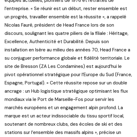
équipes actuelles, pionniers de 1976 et retraités de
l’entreprise. « Se réunir est un début, rester ensemble est
un progrès, travailler ensemble est la réussite », a rappelé
Nicolas Fauré, président de Head France lors de son
discours, soulignant les quatre piliers de la filiale : Héritage,
Excellence, Authenticité et Durabilité. Depuis son
installation en Isère au milieu des années 70, Head France a
su conjuguer performance globale et fidélité territoriale. Le
site de Bresson (ZA Les Condamines) est aujourd’hui le
pivot opérationnel stratégique pour l’Europe du Sud (France,
Espagne, Portugal). « Cette réussite repose sur un double
ancrage : un Hub logistique stratégique optimisant les flux
mondiaux via le Port de Marseille-Fos pour servir les
marchés européens et un engagement alpin profond. La
marque est un acteur indissociable du tissu sportif local,
soutenant de nombreux clubs, des écoles de ski et des
stations sur l’ensemble des massifs alpins », précise un