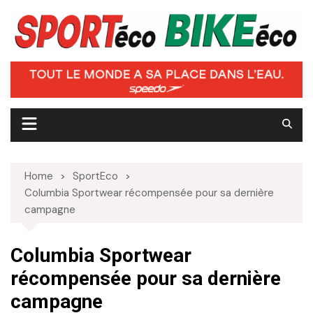
Skip
to
content
Home
SportEco
Columbia Sportwear récompensée pour sa dernière
campagne
Columbia Sportwear
récompensée pour sa dernière
campagne