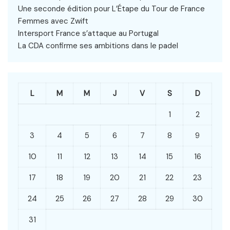
Une seconde édition pour L’Étape du Tour de France
Femmes avec Zwift
Intersport France s’attaque au Portugal
La CDA confirme ses ambitions dans le padel
L
M
M
J
V
S
D
1
2
3
4
5
6
7
8
9
10
11
12
13
14
15
16
17
18
19
20
21
22
23
24
25
26
27
28
29
30
31