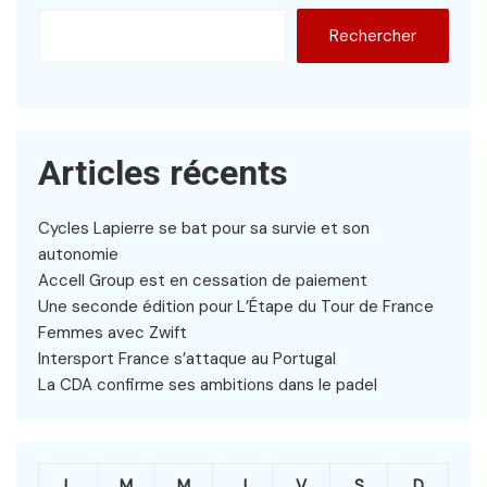
Rechercher
Articles récents
Cycles Lapierre se bat pour sa survie et son
autonomie
Accell Group est en cessation de paiement
Une seconde édition pour L’Étape du Tour de France
Femmes avec Zwift
Intersport France s’attaque au Portugal
La CDA confirme ses ambitions dans le padel
L
M
M
J
V
S
D