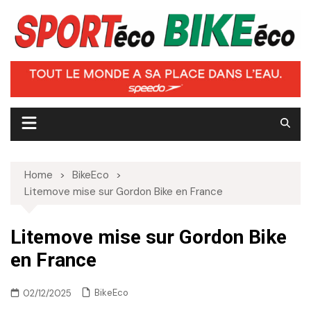
Skip
to
content
Home
BikeEco
Litemove mise sur Gordon Bike en France
Litemove mise sur Gordon Bike
en France
BikeEco
02/12/2025