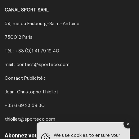
CANAL SPORT SARL
54, rue du Faubourg-Saint-Antoine
750012 Paris
Tél. : +33 (0)1 41 79 19 40
mail : contact@sporteco.com
Contact Publicité :
Jean-Christophe Thiollet
+33 6 69 23 58 30
thiollet@sporteco.com
We use cookies to ensure your
Abonnez vous à SPORTéco & BIKEéco