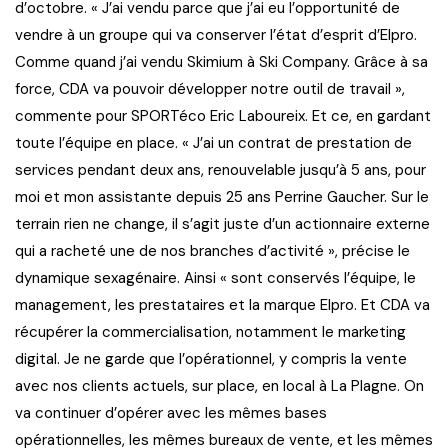
d’octobre. « J’ai vendu parce que j’ai eu l’opportunité de
vendre à un groupe qui va conserver l’état d’esprit d’Elpro.
Comme quand j’ai vendu Skimium à Ski Company. Grâce à sa
force, CDA va pouvoir développer notre outil de travail »,
commente pour SPORTéco Eric Laboureix. Et ce, en gardant
toute l’équipe en place. « J’ai un contrat de prestation de
services pendant deux ans, renouvelable jusqu’à 5 ans, pour
moi et mon assistante depuis 25 ans Perrine Gaucher. Sur le
terrain rien ne change, il s’agit juste d’un actionnaire externe
qui a racheté une de nos branches d’activité », précise le
dynamique sexagénaire. Ainsi « sont conservés l’équipe, le
management, les prestataires et la marque Elpro. Et CDA va
récupérer la commercialisation, notamment le marketing
digital. Je ne garde que l’opérationnel, y compris la vente
avec nos clients actuels, sur place, en local à La Plagne. On
va continuer d’opérer avec les mêmes bases
opérationnelles, les mêmes bureaux de vente, et les mêmes