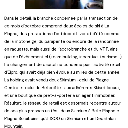
Dans le détail, la branche concernée par la transaction de
ce mois d’octobre comprend deux écoles de ski à La
Plagne, des prestations d’outdoor d’hiver et d’été comme
de la motoneige, du parapente ou encore de la randonnée
en raquette, mais aussi de l’accrobranche et du VTT, ainsi
que de l’événementiel (team building, incentive, tourisme…).
Le changement de capital ne concerne pas l’activité retail
d’Elpro, qui avait déjà bien évolué au milieu de cette année.
La holding avait vendu deux Skimium -celui de Plagne
Centre et celui de Bellecôte- aux adhérents Skiset locaux,
et une boutique de prêt-à-porter à un agent immobilier.
Résultat, le réseau de retail est désormais recentré autour
de ses plus grosses unités : deux Skimium à Belle Plagne et
Plagne Soleil, ainsi qu’à 1800 un Skimium et un Decathlon
Mountain.