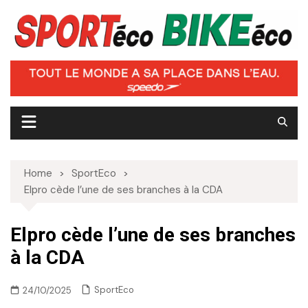
Skip
to
content
Home
SportEco
Elpro cède l’une de ses branches à la CDA
Elpro cède l’une de ses branches
à la CDA
SportEco
24/10/2025