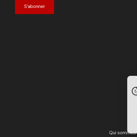
S’abonner
Qui sommes 