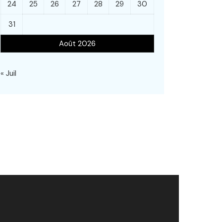
24
25
26
27
28
29
30
31
Août 2026
« Juil