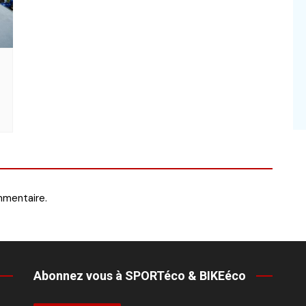
mmentaire.
Abonnez vous à SPORTéco & BIKEéco