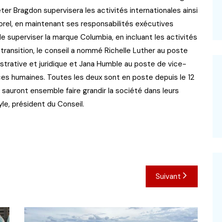
er Bragdon supervisera les activités internationales ainsi
rel, en maintenant ses responsabilités exécutives
de superviser la marque Columbia, en incluant les activités
ansition, le conseil a nommé Richelle Luther au poste
strative et juridique et Jana Humble au poste de vice-
ces humaines. Toutes les deux sont en poste depuis le 12
sauront ensemble faire grandir la société dans leurs
le, président du Conseil.
Suivant