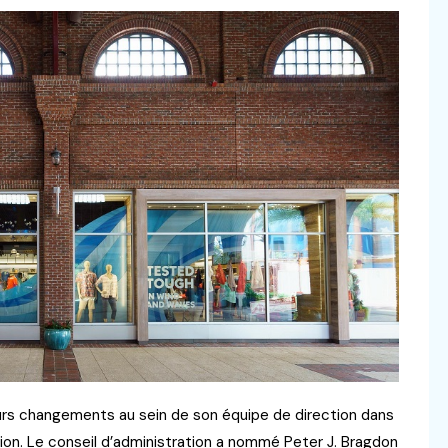
s changements au sein de son équipe de direction dans
ion. Le conseil d’administration a nommé Peter J. Bragdon