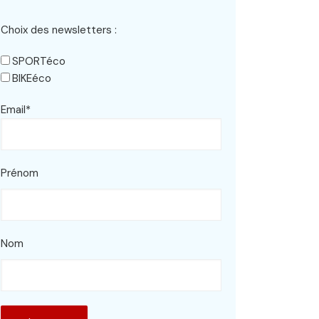
Choix des newsletters :
SPORTéco
BIKEéco
Email*
Prénom
Nom