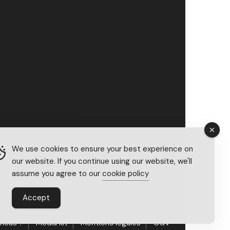
We use cookies to ensure your best experience on
our website. If you continue using our website, we'll
assume you agree to our
cookie policy
Accept
nous ?
Média kit
Mentions légales
CGV