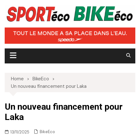
Skip
to
content
Home
BikeEco
Un nouveau financement pour Laka
Un nouveau financement pour
Laka
BikeEco
13/11/2025