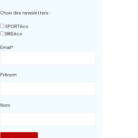
Choix des newsletters :
SPORTéco
BIKEéco
Email*
Prénom
Nom