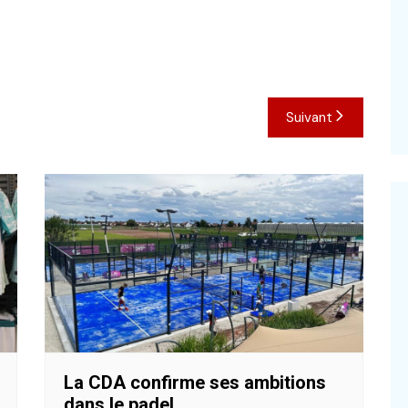
Suivant
La CDA confirme ses ambitions
dans le padel