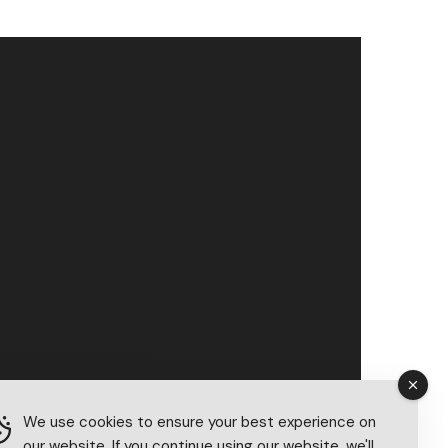
We use cookies to ensure your best experience on
our website. If you continue using our website, we'll