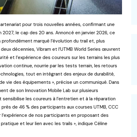
artenariat pour trois nouvelles années, confirmant une
en 2027, le cap des 20 ans. Annoncé en janvier 2026, ce
a profondément marqué l’évolution du trail et, plus
e deux décennies, Vibram et l’UTMB World Series œuvrent
ité et l’expérience des coureurs sur les terrains les plus
ation continue, nourrie par les tests terrain, les retours
hnologies, tout en intégrant des enjeux de durabilité,
 de vie des équipements », précise un communiqué. Dans
ent de son Innovation Mobile Lab sur plusieurs
 sensibilise les coureurs à l’entretien et à la réparation
pe près de 46 % des participants aux courses UTMB, CCC
 l’expérience de nos participants en proposant des
pratique et leur lien avec les trails », indique Céline