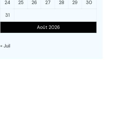
24
25
26
27
28
29
30
31
Août 2026
« Juil