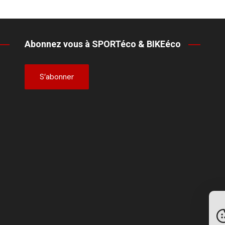
Abonnez vous à SPORTéco & BIKEéco
S’abonner