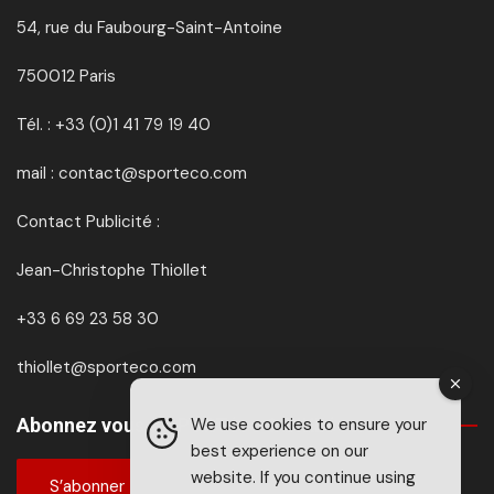
54, rue du Faubourg-Saint-Antoine
750012 Paris
Tél. : +33 (0)1 41 79 19 40
mail : contact@sporteco.com
Contact Publicité :
Jean-Christophe Thiollet
+33 6 69 23 58 30
thiollet@sporteco.com
Abonnez vous à SPORTéco & BIKEéco
We use cookies to ensure your
best experience on our
website. If you continue using
S’abonner