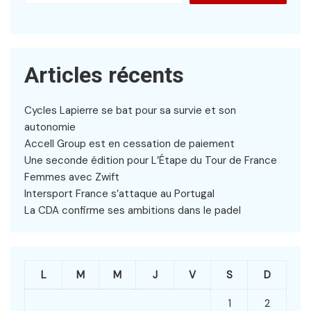
Articles récents
Cycles Lapierre se bat pour sa survie et son
autonomie
Accell Group est en cessation de paiement
Une seconde édition pour L’Étape du Tour de France
Femmes avec Zwift
Intersport France s’attaque au Portugal
La CDA confirme ses ambitions dans le padel
L
M
M
J
V
S
D
1
2