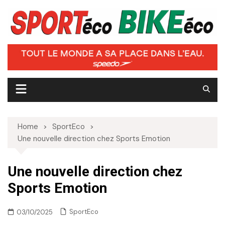
Skip
to
content
Home
SportEco
Une nouvelle direction chez Sports Emotion
Une nouvelle direction chez
Sports Emotion
SportEco
03/10/2025