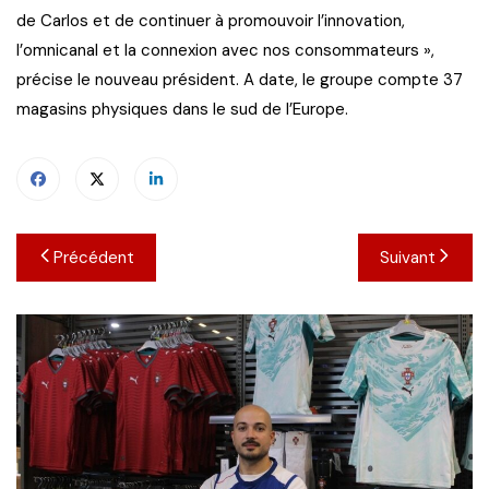
de Carlos et de continuer à promouvoir l’innovation,
l’omnicanal et la connexion avec nos consommateurs »,
précise le nouveau président. A date, le groupe compte 37
magasins physiques dans le sud de l’Europe.
Navigation
Précédent
Suivant
de
l’article