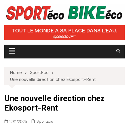
Skip
to
content
Home
SportEco
Une nouvelle direction chez Ekosport-Rent
Une nouvelle direction chez
Ekosport-Rent
SportEco
12/11/2025