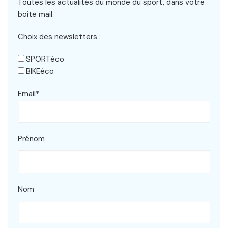
Toutes les actualités du monde du sport, dans votre
boite mail.
Choix des newsletters :
SPORTéco
BIKEéco
Email*
Prénom
Nom