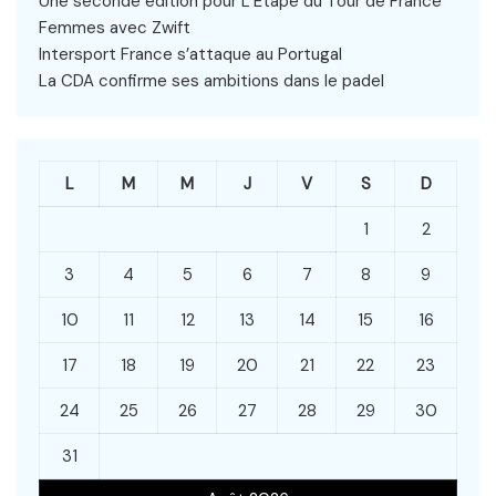
Une seconde édition pour L’Étape du Tour de France
Femmes avec Zwift
Intersport France s’attaque au Portugal
La CDA confirme ses ambitions dans le padel
L
M
M
J
V
S
D
1
2
3
4
5
6
7
8
9
10
11
12
13
14
15
16
17
18
19
20
21
22
23
24
25
26
27
28
29
30
31