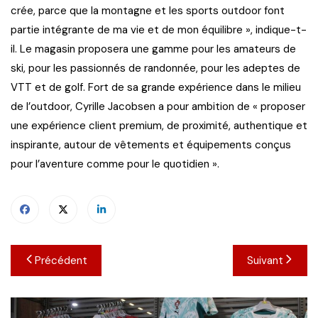
crée, parce que la montagne et les sports outdoor font
partie intégrante de ma vie et de mon équilibre », indique-t-
il. Le magasin proposera une gamme pour les amateurs de
ski, pour les passionnés de randonnée, pour les adeptes de
VTT et de golf. Fort de sa grande expérience dans le milieu
de l’outdoor, Cyrille Jacobsen a pour ambition de « proposer
une expérience client premium, de proximité, authentique et
inspirante, autour de vêtements et équipements conçus
pour l’aventure comme pour le quotidien ».
Navigation
Précédent
Suivant
de
l’article