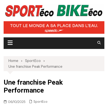
Skip
to
content
Home
SportEco
Une franchise Peak Performance
Une franchise Peak
Performance
SportEco
06/10/2025