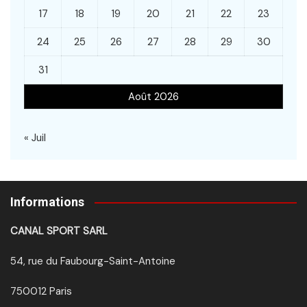
17
18
19
20
21
22
23
24
25
26
27
28
29
30
31
Août 2026
« Juil
Informations
CANAL SPORT SARL
54, rue du Faubourg-Saint-Antoine
750012 Paris