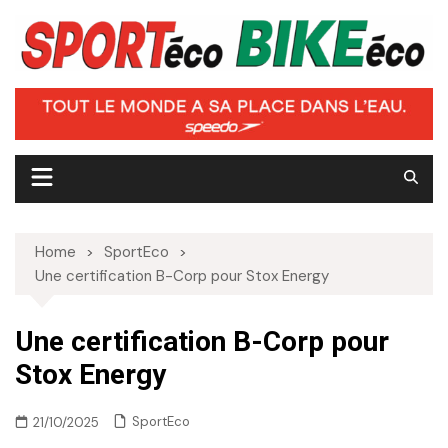
Skip
to
content
Home
SportEco
Une certification B-Corp pour Stox Energy
Une certification B-Corp pour
Stox Energy
SportEco
21/10/2025