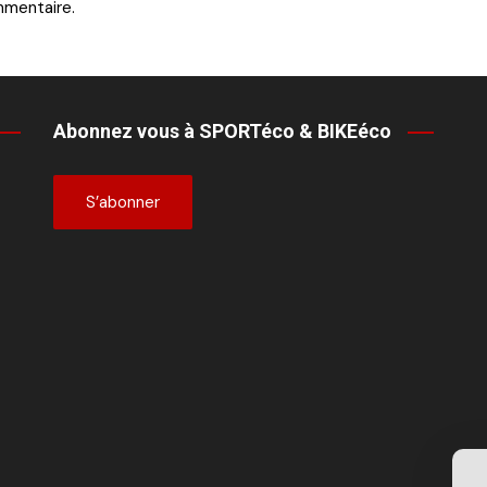
mmentaire.
Abonnez vous à SPORTéco & BIKEéco
S’abonner