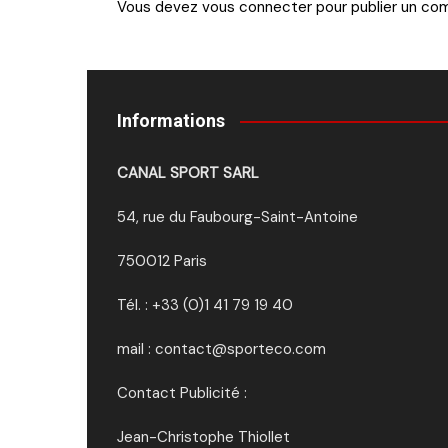
Vous devez
vous connecter
pour publier un co
Informations
CANAL SPORT SARL
54, rue du Faubourg-Saint-Antoine
750012 Paris
Tél. : +33 (0)1 41 79 19 40
mail : contact@sporteco.com
Contact Publicité :
Jean-Christophe Thiollet