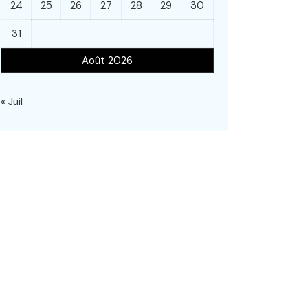
24
25
26
27
28
29
30
31
Août 2026
« Juil