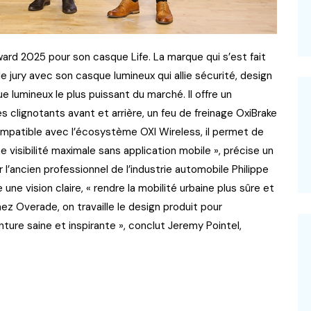
rd 2025 pour son casque Life. La marque qui s’est fait
le jury avec son casque lumineux qui allie sécurité, design
e lumineux le plus puissant du marché. Il offre un
 clignotants avant et arrière, un feu de freinage OxiBrake
mpatible avec l’écosystème OXI Wireless, il permet de
e visibilité maximale sans application mobile », précise un
’ancien professionnel de l’industrie automobile Philippe
 une vision claire, « rendre la mobilité urbaine plus sûre et
ez Overade, on travaille le design produit pour
ture saine et inspirante », conclut Jeremy Pointel,