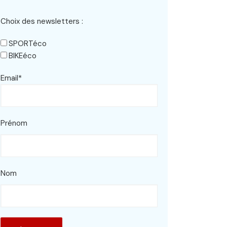
Choix des newsletters :
SPORTéco
BIKEéco
Email*
Prénom
Nom