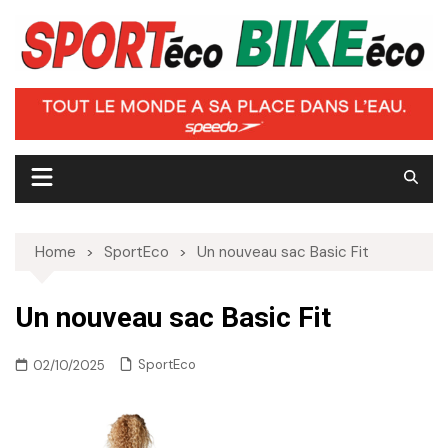
Skip
to
content
Home
SportEco
Un nouveau sac Basic Fit
Un nouveau sac Basic Fit
SportEco
02/10/2025