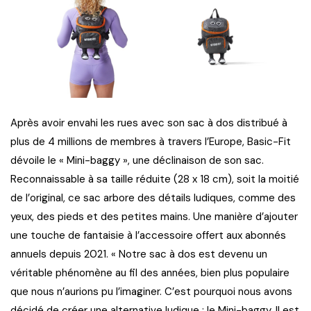
Après avoir envahi les rues avec son sac à dos distribué à
plus de 4 millions de membres à travers l’Europe, Basic-Fit
dévoile le « Mini-baggy », une déclinaison de son sac.
Reconnaissable à sa taille réduite (28 x 18 cm), soit la moitié
de l’original, ce sac arbore des détails ludiques, comme des
yeux, des pieds et des petites mains. Une manière d’ajouter
une touche de fantaisie à l’accessoire offert aux abonnés
annuels depuis 2021. « Notre sac à dos est devenu un
véritable phénomène au fil des années, bien plus populaire
que nous n’aurions pu l’imaginer. C’est pourquoi nous avons
décidé de créer une alternative ludique : le Mini-baggy. Il est