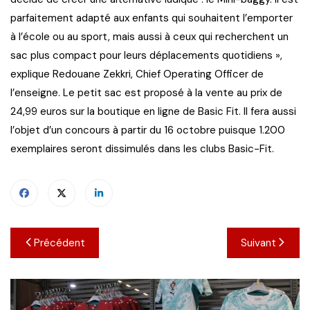
parfaitement adapté aux enfants qui souhaitent l’emporter
à l’école ou au sport, mais aussi à ceux qui recherchent un
sac plus compact pour leurs déplacements quotidiens »,
explique Redouane Zekkri, Chief Operating Officer de
l’enseigne. Le petit sac est proposé à la vente au prix de
24,99 euros sur la boutique en ligne de Basic Fit. Il fera aussi
l’objet d’un concours à partir du 16 octobre puisque 1.200
exemplaires seront dissimulés dans les clubs Basic-Fit.
Navigation
Précédent
Suivant
de
l’article