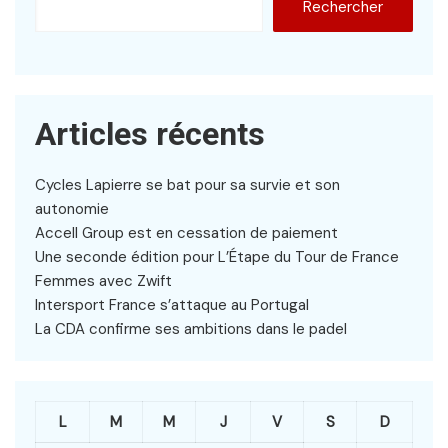
Rechercher
Articles récents
Cycles Lapierre se bat pour sa survie et son
autonomie
Accell Group est en cessation de paiement
Une seconde édition pour L’Étape du Tour de France
Femmes avec Zwift
Intersport France s’attaque au Portugal
La CDA confirme ses ambitions dans le padel
L
M
M
J
V
S
D