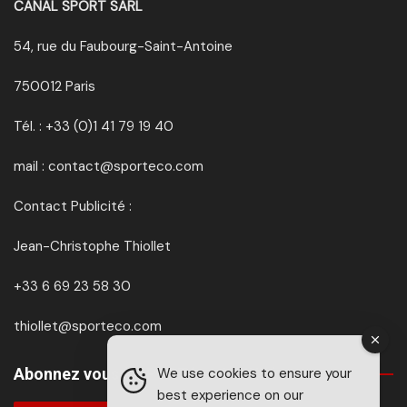
CANAL SPORT SARL
54, rue du Faubourg-Saint-Antoine
750012 Paris
Tél. : +33 (0)1 41 79 19 40
mail : contact@sporteco.com
Contact Publicité :
Jean-Christophe Thiollet
+33 6 69 23 58 30
thiollet@sporteco.com
Abonnez vous à SPORTéco & BIKEéco
We use cookies to ensure your
best experience on our