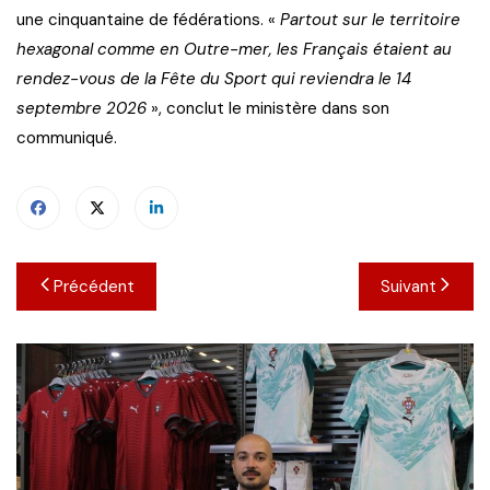
une cinquantaine de fédérations. «
Partout sur le territoire
hexagonal comme en Outre-mer, les Français étaient au
rendez-vous de la Fête du Sport qui reviendra le 14
septembre 2026
», conclut le ministère dans son
communiqué.
Navigation
Précédent
Suivant
de
l’article