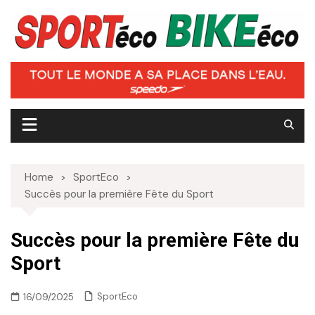
Skip
to
content
Home
SportEco
Succès pour la première Fête du Sport
Succès pour la première Fête du
Sport
SportEco
16/09/2025