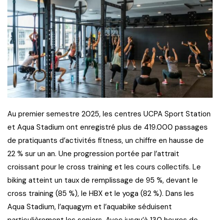
Au premier semestre 2025, les centres UCPA Sport Station
et Aqua Stadium ont enregistré plus de 419.000 passages
de pratiquants d’activités fitness, un chiffre en hausse de
22 % sur un an. Une progression portée par l’attrait
croissant pour le cross training et les cours collectifs. Le
biking atteint un taux de remplissage de 95 %, devant le
cross training (85 %), le HBX et le yoga (82 %). Dans les
Aqua Stadium, l’aquagym et l’aquabike séduisent
particulièrement les seniors. Avec jusqu’à 130 heures de