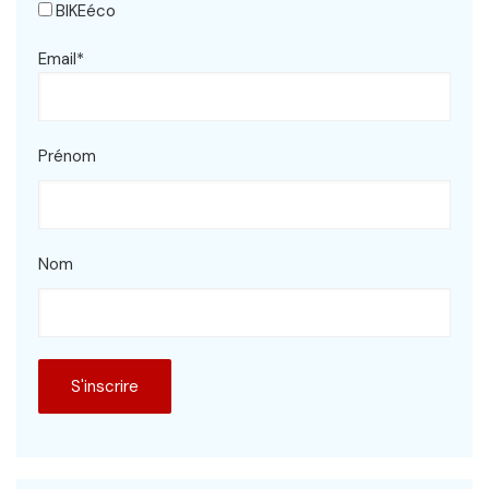
BIKEéco
Email*
Prénom
Nom