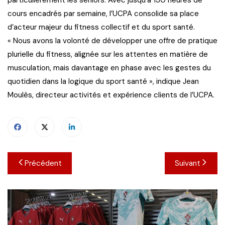
cours encadrés par semaine, l’UCPA consolide sa place
d’acteur majeur du fitness collectif et du sport santé.
« Nous avons la volonté de développer une offre de pratique
plurielle du fitness, alignée sur les attentes en matière de
musculation, mais davantage en phase avec les gestes du
quotidien dans la logique du sport santé », indique Jean
Moulès, directeur activités et expérience clients de l’UCPA.
Navigation
Précédent
Suivant
de
l’article