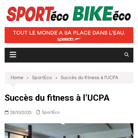
Skip
to
content
Home
SportEco
Succès du fitness à l’UCPA
Succès du fitness à l’UCPA
SportEco
28/10/2025