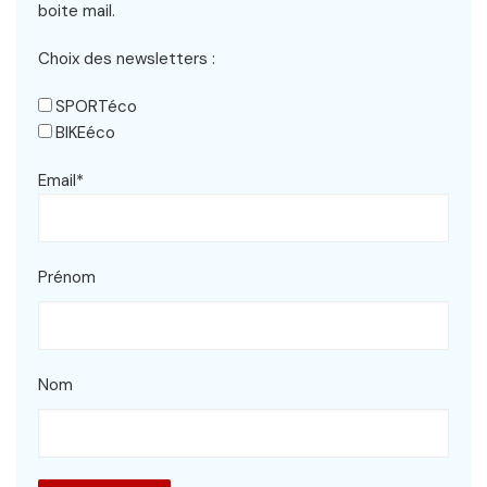
boite mail.
Choix des newsletters :
SPORTéco
BIKEéco
Email*
Prénom
Nom