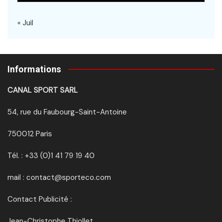
« Juil
Informations
CANAL SPORT SARL
54, rue du Faubourg-Saint-Antoine
750012 Paris
Tél. : +33 (0)1 41 79 19 40
mail : contact@sporteco.com
Contact Publicité :
Jean-Christophe Thiollet