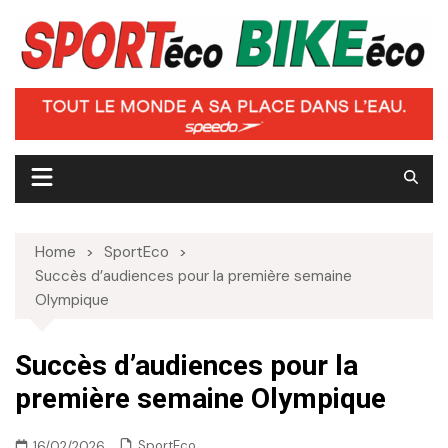
Skip
to
content
Home
SportEco
Succès d’audiences pour la première semaine
Olympique
Succès d’audiences pour la
première semaine Olympique
SportEco
16/02/2026