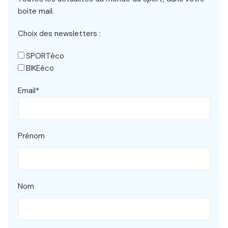
boite mail.
Choix des newsletters :
SPORTéco
BIKEéco
Email*
Prénom
Nom