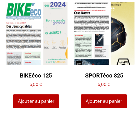
BIKEéco 125
SPORTéco 825
5,00
€
5,00
€
Ajouter au panier
Ajouter au panier