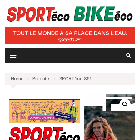
Skip
to
content
Home
Produits
SPORTéco 861