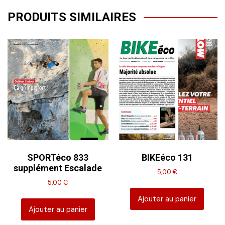
PRODUITS SIMILAIRES
SPORTéco 833
BIKEéco 131
supplément Escalade
5,00
€
5,00
€
Ajouter au panier
Ajouter au panier