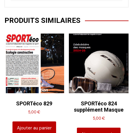
PRODUITS SIMILAIRES
SPORTéco 829
SPORTéco 824
supplément Masque
5,00
€
5,00
€
Ajouter au panier