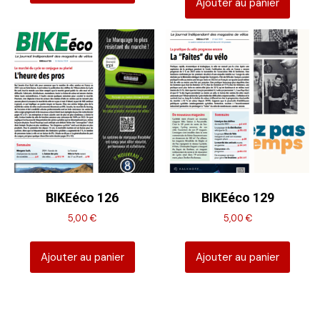
Ajouter au panier
BIKEéco 126
BIKEéco 129
5,00
€
5,00
€
Ajouter au panier
Ajouter au panier