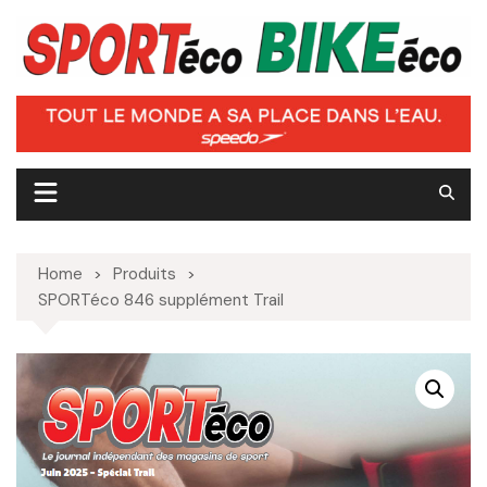
Skip
to
content
Home
Produits
SPORTéco 846 supplément Trail