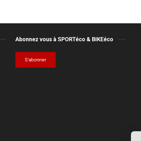
Abonnez vous à SPORTéco & BIKEéco
S’abonner