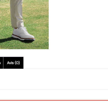
s
Avis (0)