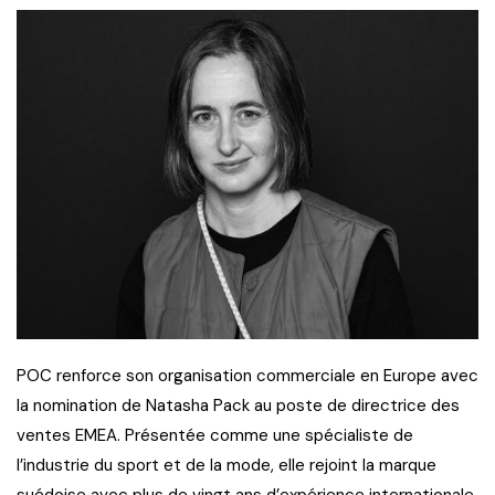
POC renforce son organisation commerciale en Europe avec
la nomination de Natasha Pack au poste de directrice des
ventes EMEA. Présentée comme une spécialiste de
l’industrie du sport et de la mode, elle rejoint la marque
suédoise avec plus de vingt ans d’expérience internationale.