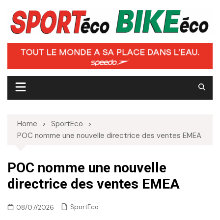
Skip
to
content
Home
SportEco
POC nomme une nouvelle directrice des ventes EMEA
POC nomme une nouvelle
directrice des ventes EMEA
SportEco
08/07/2026