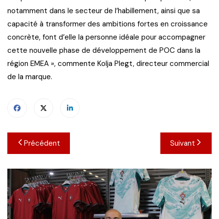
notamment dans le secteur de l’habillement, ainsi que sa
capacité à transformer des ambitions fortes en croissance
concrète, font d’elle la personne idéale pour accompagner
cette nouvelle phase de développement de POC dans la
région EMEA », commente Kolja Plegt, directeur commercial
de la marque.
Navigation
Précédent
Suivant
de
l’article