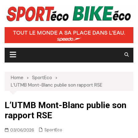
Skip
to
content
Home
SportEco
L’UTMB Mont-Blanc publie son rapport RSE
L’UTMB Mont-Blanc publie son
rapport RSE
SportEco
03/06/2026