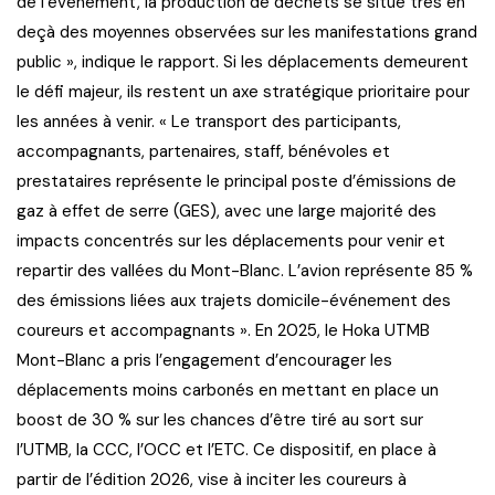
de l’événement, la production de déchets se situe très en
deçà des moyennes observées sur les manifestations grand
public », indique le rapport. Si les déplacements demeurent
le défi majeur, ils restent un axe stratégique prioritaire pour
les années à venir. « Le transport des participants,
accompagnants, partenaires, staff, bénévoles et
prestataires représente le principal poste d’émissions de
gaz à effet de serre (GES), avec une large majorité des
impacts concentrés sur les déplacements pour venir et
repartir des vallées du Mont-Blanc. L’avion représente 85 %
des émissions liées aux trajets domicile-événement des
coureurs et accompagnants ». En 2025, le Hoka UTMB
Mont-Blanc a pris l’engagement d’encourager les
déplacements moins carbonés en mettant en place un
boost de 30 % sur les chances d’être tiré au sort sur
l’UTMB, la CCC, l’OCC et l’ETC. Ce dispositif, en place à
partir de l’édition 2026, vise à inciter les coureurs à