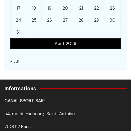
17
18
19
20
21
22
23
24
25
26
27
28
29
30
31
Août 2026
« Juil
Informations
CANAL SPORT SARL
54, rue du Faubourg-Saint-Antoine
750012 Paris