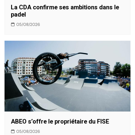
La CDA confirme ses ambitions dans le
padel
05/08/2026
ABEO s’offre le propriétaire du FISE
05/08/2026