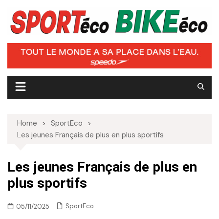
Skip
to
content
Home
SportEco
Les jeunes Français de plus en plus sportifs
Les jeunes Français de plus en
plus sportifs
SportEco
05/11/2025