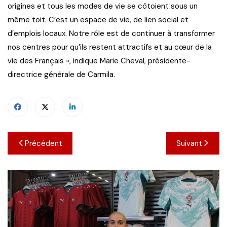
origines et tous les modes de vie se côtoient sous un
même toit. C’est un espace de vie, de lien social et
d’emplois locaux. Notre rôle est de continuer à transformer
nos centres pour qu’ils restent attractifs et au cœur de la
vie des Français », indique Marie Cheval, présidente-
directrice générale de Carmila.
Navigation
Précédent
Suivant
de
l’article