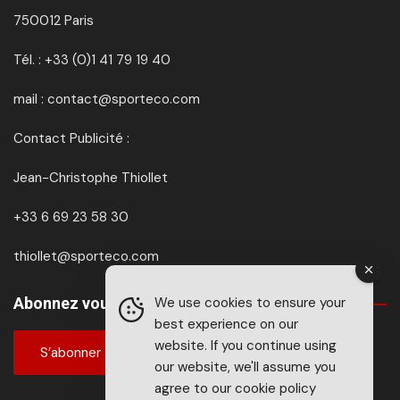
750012 Paris
Tél. : +33 (0)1 41 79 19 40
mail : contact@sporteco.com
Contact Publicité :
Jean-Christophe Thiollet
+33 6 69 23 58 30
thiollet@sporteco.com
We use cookies to ensure your
Abonnez vous à SPORTéco & BIKEéco
best experience on our
website. If you continue using
S’abonner
our website, we'll assume you
agree to our
cookie policy