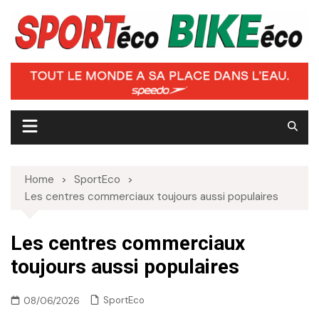
Skip
to
content
Home
SportEco
Les centres commerciaux toujours aussi populaires
Les centres commerciaux
toujours aussi populaires
SportEco
08/06/2026