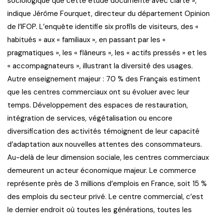
sociologique que cette étude documente avec clarté »,
indique Jérôme Fourquet, directeur du département Opinion
de l’IFOP. L’enquête identifie six profils de visiteurs, des «
habitués » aux « familiaux », en passant par les «
pragmatiques », les « flâneurs », les « actifs pressés » et les
« accompagnateurs », illustrant la diversité des usages.
Autre enseignement majeur : 70 % des Français estiment
que les centres commerciaux ont su évoluer avec leur
temps. Développement des espaces de restauration,
intégration de services, végétalisation ou encore
diversification des activités témoignent de leur capacité
d’adaptation aux nouvelles attentes des consommateurs.
Au-delà de leur dimension sociale, les centres commerciaux
demeurent un acteur économique majeur. Le commerce
représente près de 3 millions d’emplois en France, soit 15 %
des emplois du secteur privé. Le centre commercial, c’est
le dernier endroit où toutes les générations, toutes les