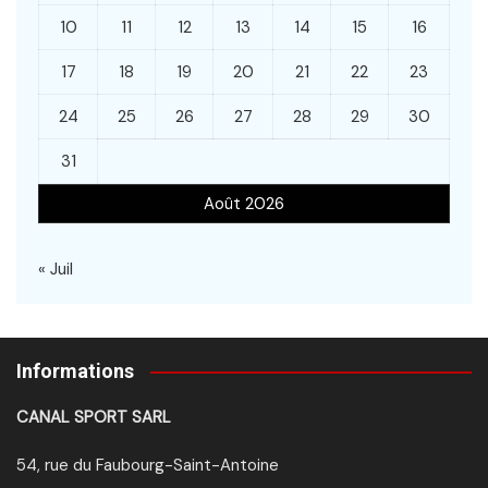
10
11
12
13
14
15
16
17
18
19
20
21
22
23
24
25
26
27
28
29
30
31
Août 2026
« Juil
Informations
CANAL SPORT SARL
54, rue du Faubourg-Saint-Antoine