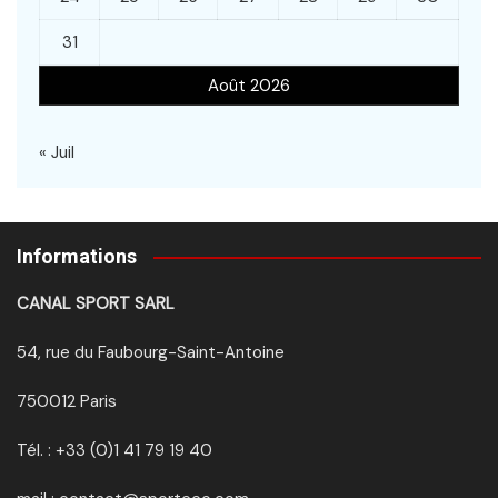
31
Août 2026
« Juil
Informations
CANAL SPORT SARL
54, rue du Faubourg-Saint-Antoine
750012 Paris
Tél. : +33 (0)1 41 79 19 40