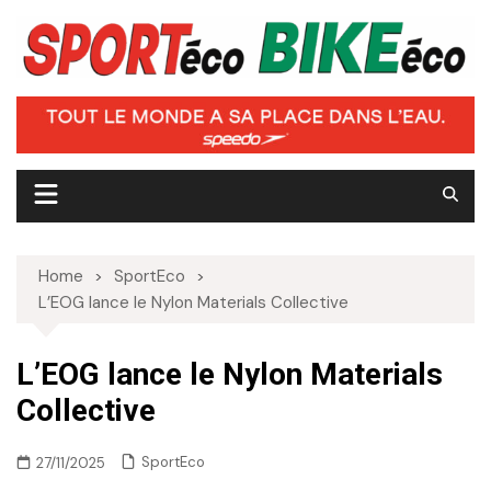
Skip
to
content
Home
SportEco
L’EOG lance le Nylon Materials Collective
L’EOG lance le Nylon Materials
Collective
SportEco
27/11/2025