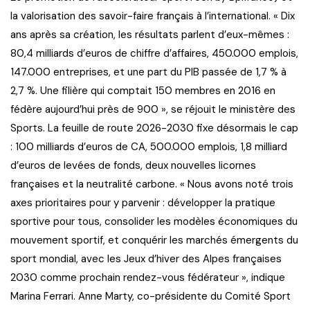
la valorisation des savoir-faire français à l’international. « Dix
ans après sa création, les résultats parlent d’eux-mêmes :
80,4 milliards d’euros de chiffre d’affaires, 450.000 emplois,
147.000 entreprises, et une part du PIB passée de 1,7 % à
2,7 %. Une filière qui comptait 150 membres en 2016 en
fédère aujourd’hui près de 900 », se réjouit le ministère des
Sports. La feuille de route 2026-2030 fixe désormais le cap
: 100 milliards d’euros de CA, 500.000 emplois, 1,8 milliard
d’euros de levées de fonds, deux nouvelles licornes
françaises et la neutralité carbone. « Nous avons noté trois
axes prioritaires pour y parvenir : développer la pratique
sportive pour tous, consolider les modèles économiques du
mouvement sportif, et conquérir les marchés émergents du
sport mondial, avec les Jeux d’hiver des Alpes françaises
2030 comme prochain rendez-vous fédérateur », indique
Marina Ferrari. Anne Marty, co-présidente du Comité Sport