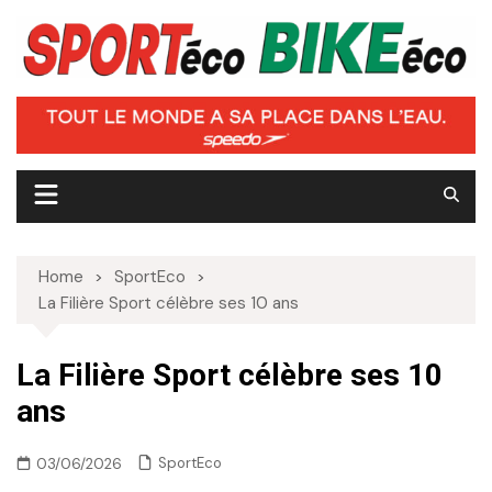
Skip
to
content
Home
SportEco
La Filière Sport célèbre ses 10 ans
La Filière Sport célèbre ses 10
ans
SportEco
03/06/2026