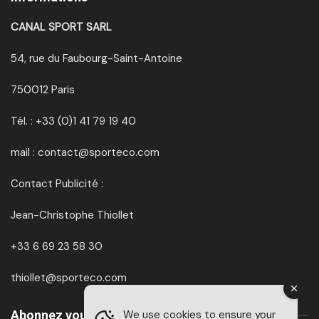
CANAL SPORT SARL
54, rue du Faubourg-Saint-Antoine
750012 Paris
Tél. : +33 (0)1 41 79 19 40
mail : contact@sporteco.com
Contact Publicité :
Jean-Christophe Thiollet
+33 6 69 23 58 30
thiollet@sporteco.com
Abonnez vous à SPORTéco & BIKEéco
We use cookies to ensure your