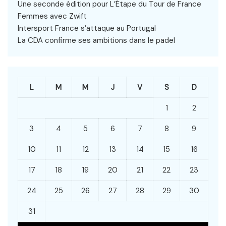
Une seconde édition pour L’Étape du Tour de France
Femmes avec Zwift
Intersport France s’attaque au Portugal
La CDA confirme ses ambitions dans le padel
L
M
M
J
V
S
D
1
2
3
4
5
6
7
8
9
10
11
12
13
14
15
16
17
18
19
20
21
22
23
24
25
26
27
28
29
30
31