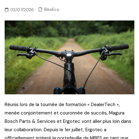
BikeEco
02/07/2026
Réunis lors de la tournée de formation « DealerTech »,
menée conjointement et couronnée de succès, Magura
Bosch Parts & Services et Ergotec vont aller plus loin dans
leur collaboration. Depuis le 1er juillet, Ergotec a
officiellement intégré le portefeuille de MBPS en tant que