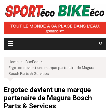
Skip
to
content
Home
BikeEco
Ergotec devient une marque partenaire de Magura
Bosch Parts & Services
Ergotec devient une marque
partenaire de Magura Bosch
Parts & Services