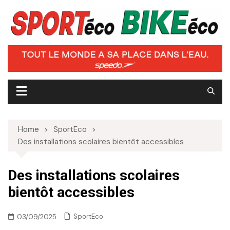
Skip
to
content
Home
SportEco
Des installations scolaires bientôt accessibles
Des installations scolaires
bientôt accessibles
SportEco
03/09/2025