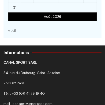
31
Août 2026
« Juil
Informations
CANAL SPORT SARL
54, rue du Faubourg-Saint-Antoine
750012 Paris
Tél. : +33 (0)1 41 79 19 40
mail : contact@sporteco.com