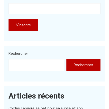
Rechercher
Rechercher
Articles récents
Cycles Lapierre se bat pour sa survie et son