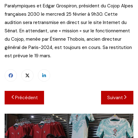
Paralympiques et Edgar Grospiron, président du Cojop Alpes
françaises 2030 le mercredi 25 février à 9h30. Cette
audition sera retransmise en direct sur le site Internet du
Sénat. En attendant, une « mission » sur le fonctionnement
du Cojop, menée par Étienne Thobois, ancien directeur
général de Paris-2024, est toujours en cours. Sa restitution
est prévue le 19 mars.
Navigation
Précédent
Suivant
de
l’article