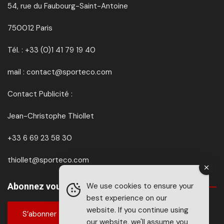
54, rue du Faubourg-Saint-Antoine
750012 Paris
Tél. : +33 (0)1 41 79 19 40
mail : contact@sporteco.com
Contact Publicité :
Jean-Christophe Thiollet
+33 6 69 23 58 30
thiollet@sporteco.com
We use cookies to ensure your
Abonnez vous à SPORTéco & BIKEéco
best experience on our
website. If you continue using
S’abonner
our website, we'll assume you