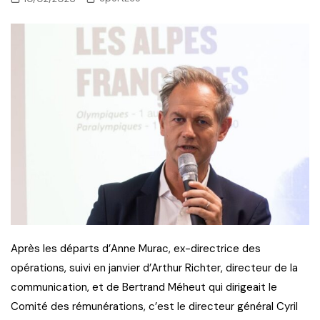
Après les départs d’Anne Murac, ex-directrice des
opérations, suivi en janvier d’Arthur Richter, directeur de la
communication, et de Bertrand Méheut qui dirigeait le
Comité des rémunérations, c’est le directeur général Cyril