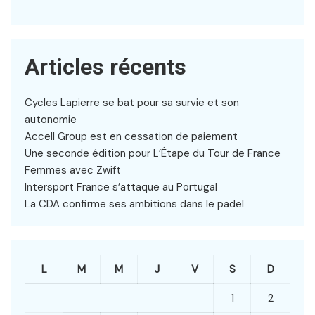
Articles récents
Cycles Lapierre se bat pour sa survie et son
autonomie
Accell Group est en cessation de paiement
Une seconde édition pour L’Étape du Tour de France
Femmes avec Zwift
Intersport France s’attaque au Portugal
La CDA confirme ses ambitions dans le padel
L
M
M
J
V
S
D
1
2