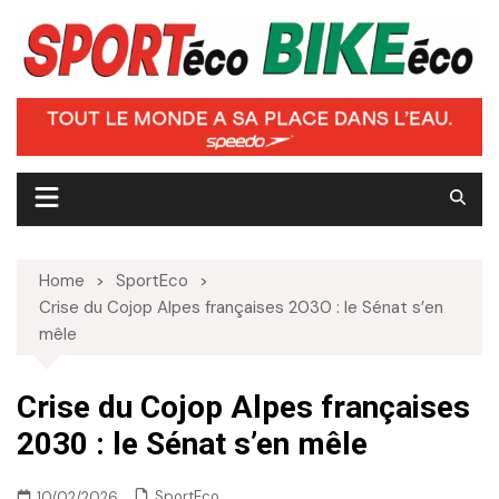
Skip
to
content
Home
SportEco
Crise du Cojop Alpes françaises 2030 : le Sénat s’en
mêle
Crise du Cojop Alpes françaises
2030 : le Sénat s’en mêle
SportEco
10/02/2026