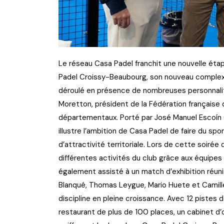
Le réseau Casa Padel franchit une nouvelle ét
Padel Croissy-Beaubourg, son nouveau complex
déroulé en présence de nombreuses personnalités
Moretton, président de la Fédération française 
départementaux. Porté par José Manuel Escoín 
illustre l’ambition de Casa Padel de faire du spor
d’attractivité territoriale. Lors de cette soirée 
différentes activités du club grâce aux équipes 
également assisté à un match d’exhibition réunis
Blanqué, Thomas Leygue, Mario Huete et Camille 
discipline en pleine croissance. Avec 12 pistes 
restaurant de plus de 100 places, un cabinet d