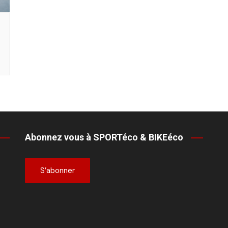
Abonnez vous à SPORTéco & BIKEéco
S’abonner