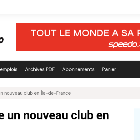
’emplois
Archives PDF
Abonnements
Panier
un nouveau club en Île-de-France
e un nouveau club en