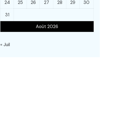
24
25
26
27
28
29
30
31
Août 2026
« Juil