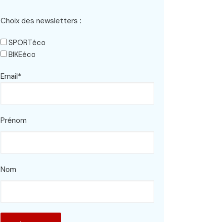
Choix des newsletters :
SPORTéco
BIKEéco
Email*
Prénom
Nom