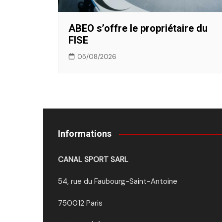
ABEO s’offre le propriétaire du
FISE
05/08/2026
Informations
CANAL SPORT SARL
54, rue du Faubourg-Saint-Antoine
750012 Paris