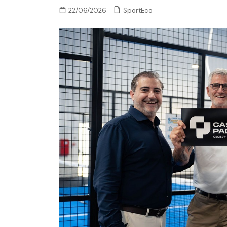
SportEco
22/06/2026