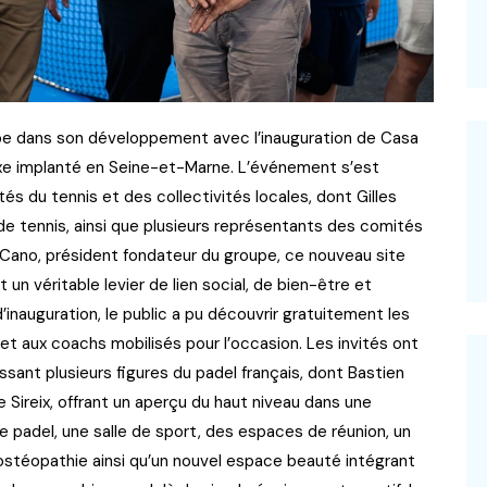
ape dans son développement avec l’inauguration de Casa
e implanté en Seine-et-Marne. L’événement s’est
 du tennis et des collectivités locales, dont Gilles
de tennis, ainsi que plusieurs représentants des comités
Cano, président fondateur du groupe, ce nouveau site
t un véritable levier de lien social, de bien-être et
d’inauguration, le public a pu découvrir gratuitement les
et aux coachs mobilisés pour l’occasion. Les invités ont
sant plusieurs figures du padel français, dont Bastien
Sireix, offrant un aperçu du haut niveau dans une
de padel, une salle de sport, des espaces de réunion, un
’ostéopathie ainsi qu’un nouvel espace beauté intégrant