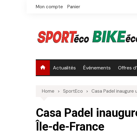
Skip
Mon compte
Panier
to
content
Actualités
Événements
Offres d
Home
SportEco
Casa Padel inaugure 
Casa Padel inaugur
Île-de-France