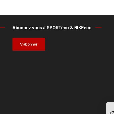
Abonnez vous à SPORTéco & BIKEéco
S’abonner