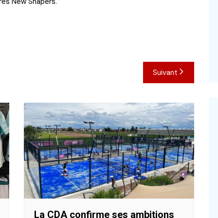
tres New Shapers.
Suivant
La CDA confirme ses ambitions