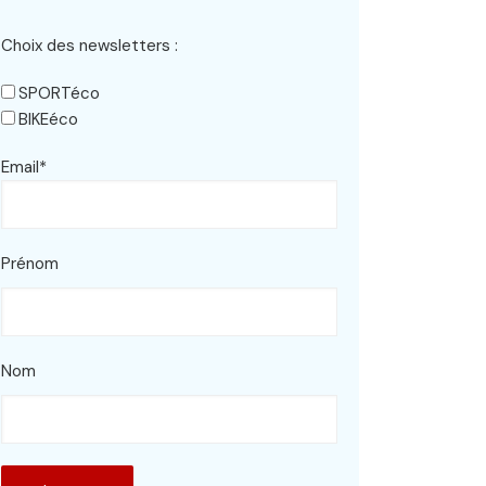
Choix des newsletters :
SPORTéco
BIKEéco
Email*
Prénom
Nom