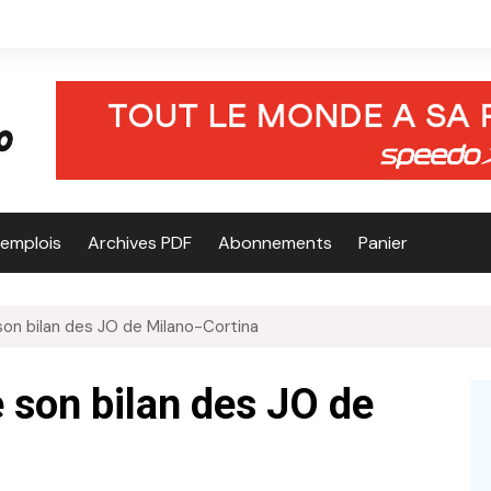
’emplois
Archives PDF
Abonnements
Panier
on bilan des JO de Milano-Cortina
 son bilan des JO de