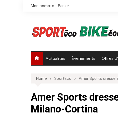
Skip
Mon compte
Panier
to
content
Actualités
Événements
Offres d
Home
SportEco
Amer Sports dresse s
Amer Sports dresse
Milano-Cortina