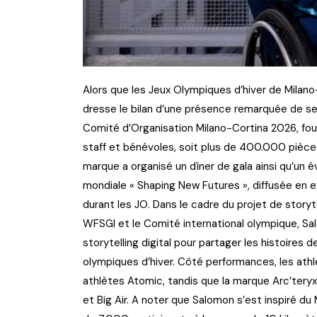
Alors que les Jeux Olympiques d’hiver de Milan
dresse le bilan d’une présence remarquée de s
Comité d’Organisation Milano-Cortina 2026, fou
staff et bénévoles, soit plus de 400.000 pièces
marque a organisé un dîner de gala ainsi qu’u
mondiale « Shaping New Futures », diffusée en 
durant les JO. Dans le cadre du projet de storyt
WFSGI et le Comité international olympique, Sal
storytelling digital pour partager les histoires 
olympiques d’hiver. Côté performances, les ath
athlètes Atomic, tandis que la marque Arc’tery
et Big Air. A noter que Salomon s’est inspiré du