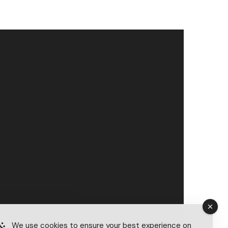
We use cookies to ensure your best experience on