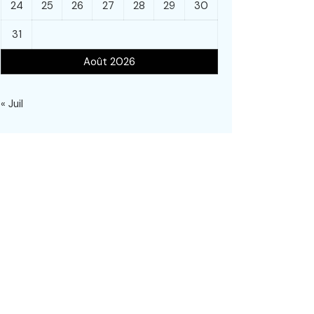
24
25
26
27
28
29
30
31
Août 2026
« Juil