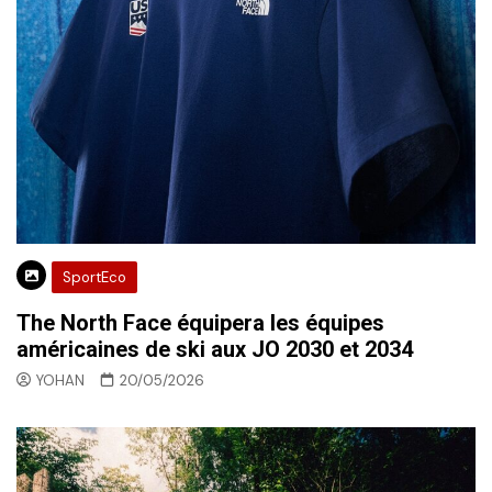
SportEco
The North Face équipera les équipes
américaines de ski aux JO 2030 et 2034
YOHAN
20/05/2026