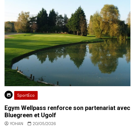
SportEco
Egym Wellpass renforce son partenariat avec
Bluegreen et Ugolf
YOHAN
20/05/2026