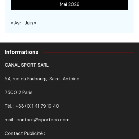
Mai 2026
« Avr
Juin »
Informations
CANAL SPORT SARL
54, rue du Faubourg-Saint-Antoine
750012 Paris
Tél. : +33 (0)1 41 79 19 40
mail : contact@sporteco.com
Contact Publicité :