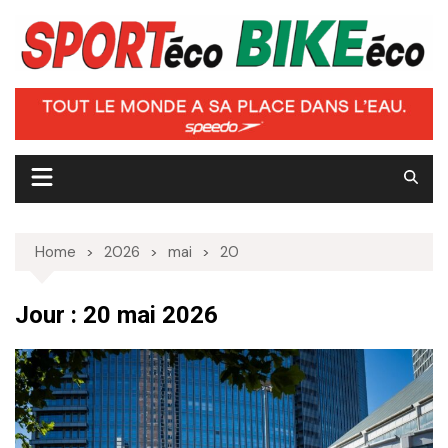
Skip
to
content
Home
2026
mai
20
Jour :
20 mai 2026