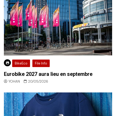
BikeEco
File Info
Eurobike 2027 aura lieu en septembre
YOHAN
20/05/2026