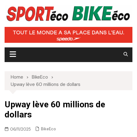
Skip
to
content
Home
BikeEco
Upway lève 60 millions de dollars
Upway lève 60 millions de
dollars
BikeEco
06/11/2025