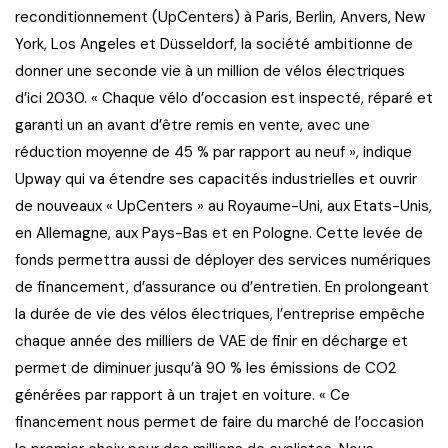
reconditionnement (UpCenters) à Paris, Berlin, Anvers, New
York, Los Angeles et Düsseldorf, la société ambitionne de
donner une seconde vie à un million de vélos électriques
d’ici 2030. « Chaque vélo d’occasion est inspecté, réparé et
garanti un an avant d’être remis en vente, avec une
réduction moyenne de 45 % par rapport au neuf », indique
Upway qui va étendre ses capacités industrielles et ouvrir
de nouveaux « UpCenters » au Royaume-Uni, aux Etats-Unis,
en Allemagne, aux Pays-Bas et en Pologne. Cette levée de
fonds permettra aussi de déployer des services numériques
de financement, d’assurance ou d’entretien. En prolongeant
la durée de vie des vélos électriques, l’entreprise empêche
chaque année des milliers de VAE de finir en décharge et
permet de diminuer jusqu’à 90 % les émissions de CO2
générées par rapport à un trajet en voiture. « Ce
financement nous permet de faire du marché de l’occasion