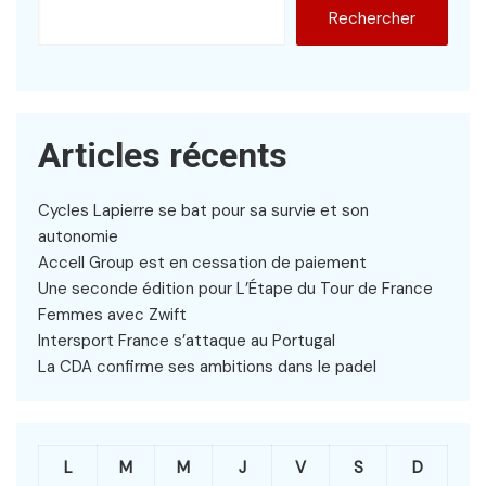
Rechercher
Articles récents
Cycles Lapierre se bat pour sa survie et son
autonomie
Accell Group est en cessation de paiement
Une seconde édition pour L’Étape du Tour de France
Femmes avec Zwift
Intersport France s’attaque au Portugal
La CDA confirme ses ambitions dans le padel
L
M
M
J
V
S
D