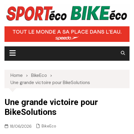
Skip
to
content
Home
BikeEco
Une grande victoire pour BikeSolutions
Une grande victoire pour
BikeSolutions
BikeEco
18/06/2026