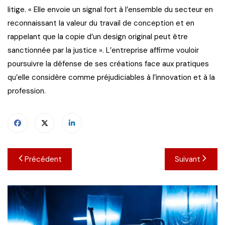
litige. « Elle envoie un signal fort à l’ensemble du secteur en
reconnaissant la valeur du travail de conception et en
rappelant que la copie d’un design original peut être
sanctionnée par la justice ». L’entreprise affirme vouloir
poursuivre la défense de ses créations face aux pratiques
qu’elle considère comme préjudiciables à l’innovation et à la
profession.
Navigation
Précédent
Suivant
de
l’article