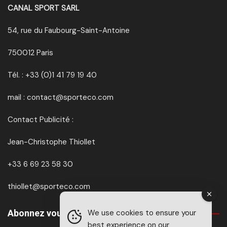
CANAL SPORT SARL
54, rue du Faubourg-Saint-Antoine
750012 Paris
Tél. : +33 (0)1 41 79 19 40
mail : contact@sporteco.com
Contact Publicité :
Jean-Christophe Thiollet
+33 6 69 23 58 30
thiollet@sporteco.com
We use cookies to ensure your
Abonnez vous à SPORTéco & BIKEéco
best experience on our