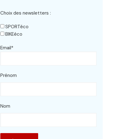
Choix des newsletters :
SPORTéco
BIKEéco
Email*
Prénom
Nom