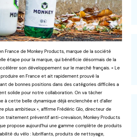
f en France de Monkey Products, marque de la société
le étape pour la marque, qui bénéficie désormais de la
accélérer son développement sur le marché français. « Le
e produire en France et ait rapidement prouvé la
nant de bonnes positions dans des catégories difficiles a
nt solide pour notre collaboration. On va tâcher
e à cette belle dynamique déjà enclenchée et d’aller
plus ambitieux », affirme Frédéric Glo, directeur de
son traitement préventif anti-crevaison, Monkey Products
rque propose aujourd’hui une gamme complète de produits
abilité du vélo : lubrifiants, produits de nettoyage,