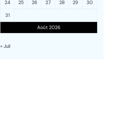
24
25
26
27
28
29
30
31
Août 2026
« Juil