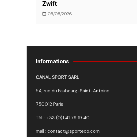
Zwift
05/08/2026
Informations
CANAL SPORT SARL
54, rue du Faubourg-Saint-Antoine
750012 Paris
Tél. : +33 (0)1 41 79 19 40
mail : contact@sporteco.com