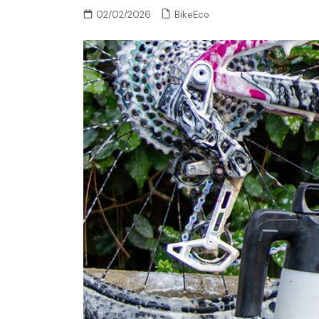
BikeEco
02/02/2026