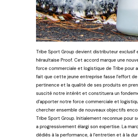
Tribe Sport Group devient distributeur exclusi
héraultaise Proof. Cet accord marque une nouvel
force commerciale et logistique de Tribe pour 
fait que cette jeune entreprise fasse l’effort d
pertinence et la qualité de ses produits en pre
suscité notre intérêt et constituera un fondeme
d’apporter notre force commerciale et logistiqu
chercher ensemble de nouveaux objectifs encore 
Tribe Sport Group. Initialement reconnue pour 
a progressivement élargi son expertise. La ma
dédiés à la performance, à l’entretien et à la dur