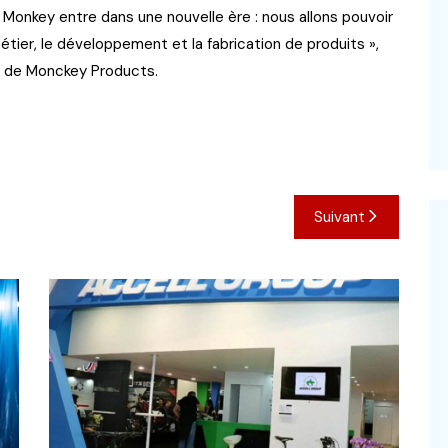
i, Monkey entre dans une nouvelle ère : nous allons pouvoir
ier, le développement et la fabrication de produits »,
ur de Monckey Products.
Suivant