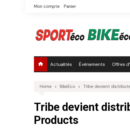
Skip
Mon compte
Panier
to
content
Actualités
Événements
Offres d
Home
BikeEco
Tribe devient distribu
Tribe devient distr
Products