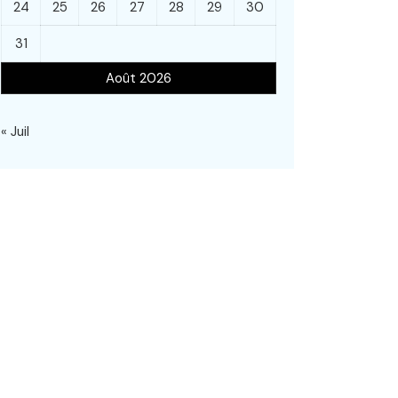
24
25
26
27
28
29
30
31
Août 2026
« Juil