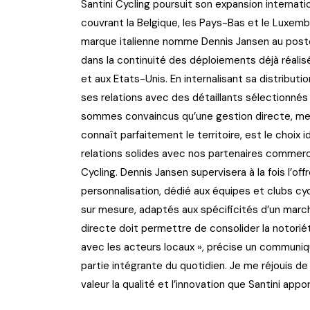
Santini Cycling poursuit son expansion internati
couvrant la Belgique, les Pays-Bas et le Luxemb
marque italienne nomme Dennis Jansen au poste d
dans la continuité des déploiements déjà réali
et aux Etats-Unis. En internalisant sa distributi
ses relations avec des détaillants sélectionnés 
sommes convaincus qu’une gestion directe, me
connaît parfaitement le territoire, est le choix
relations solides avec nos partenaires commerci
Cycling. Dennis Jansen supervisera à la fois l’o
personnalisation, dédié aux équipes et clubs cycl
sur mesure, adaptés aux spécificités d’un marc
directe doit permettre de consolider la notorié
avec les acteurs locaux », précise un communiqué
partie intégrante du quotidien. Je me réjouis de
valeur la qualité et l’innovation que Santini a