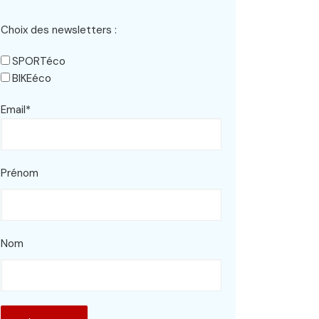
Choix des newsletters :
SPORTéco
BIKEéco
Email*
Prénom
Nom