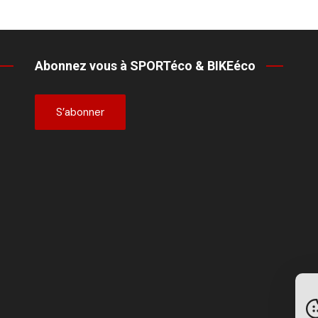
Abonnez vous à SPORTéco & BIKEéco
S’abonner