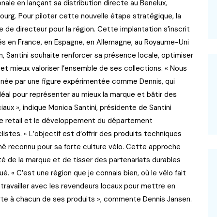
onale en lançant sa distribution directe au Benelux,
ourg. Pour piloter cette nouvelle étape stratégique, la
e directeur pour la région. Cette implantation s’inscrit
sés en France, en Espagne, en Allemagne, au Royaume-Uni
on, Santini souhaite renforcer sa présence locale, optimiser
et mieux valoriser l’ensemble de ses collections. « Nous
née par une figure expérimentée comme Dennis, qui
 idéal pour représenter au mieux la marque et bâtir des
aux », indique Monica Santini, présidente de Santini
ffre retail et le développement du département
istes. « L’objectif est d’offrir des produits techniques
hé reconnu pour sa forte culture vélo. Cette approche
té de la marque et de tisser des partenariats durables
. « C’est une région que je connais bien, où le vélo fait
 travailler avec les revendeurs locaux pour mettre en
pporte à chacun de ses produits », commente Dennis Jansen.