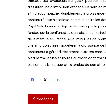
efficace aux revendeurs français », poursuit le
d’assurer une distribution efficace, un soutien 
afin d’accompagner durablement la croissance de
continuité d’un historique commun entre les deux
Royal Vélo France. « Déjà partenaires par le pas
fondée sur la confiance, la connaissance mutu
de la marque en France. Aujourd’hui, les deux en
une ambition claire : accélérer la croissance de 
continuera à gérer directement d’autres canaux
pied, le trail et les activités outdoor, confirman
pleinement la marque et l’étendue de son offre.
Navigation
Précédent