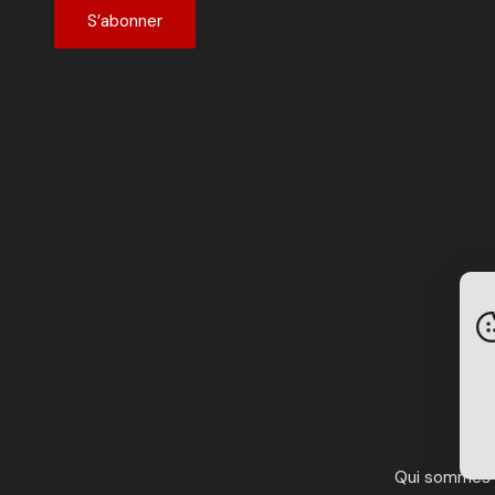
S’abonner
Qui sommes 