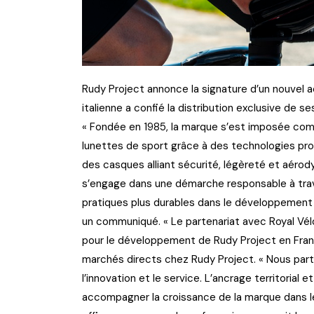
Rudy Project annonce la signature d’un nouvel 
italienne a confié la distribution exclusive de 
« Fondée en 1985, la marque s’est imposée com
lunettes de sport grâce à des technologies prop
des casques alliant sécurité, légèreté et aéro
s’engage dans une démarche responsable à trav
pratiques plus durables dans le développement d
un communiqué. « Le partenariat avec Royal Vé
pour le développement de Rudy Project en France
marchés directs chez Rudy Project. « Nous par
l’innovation et le service. L’ancrage territoria
accompagner la croissance de la marque dans le 