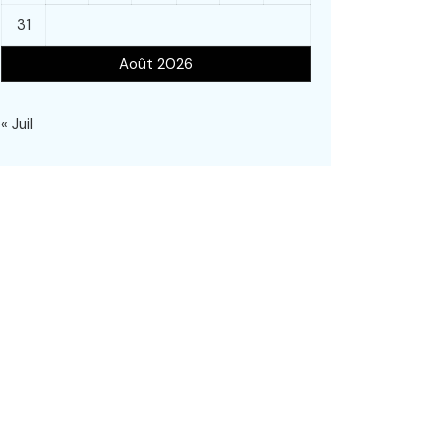
31
Août 2026
« Juil