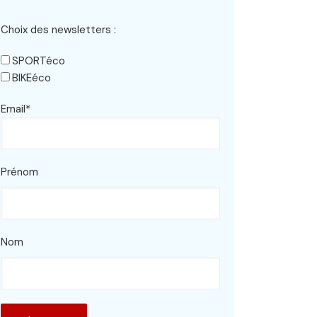
Choix des newsletters :
SPORTéco
BIKEéco
Email*
Prénom
Nom