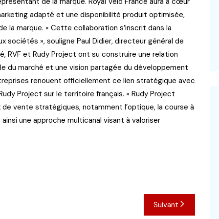
 représentant de la marque. Royal Vélo France aura à cœur
marketing adapté et une disponibilité produit optimisée,
 la marque. « Cette collaboration s’inscrit dans la
 sociétés », souligne Paul Didier, directeur général de
sé, RVF et Rudy Project ont su construire une relation
elle du marché et une vision partagée du développement
treprises renouent officiellement ce lien stratégique avec
Rudy Project sur le territoire français. » Rudy Project
 de vente stratégiques, notamment l’optique, la course à
t ainsi une approche multicanal visant à valoriser
Suivant