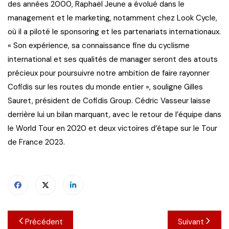
des années 2000, Raphaël Jeune a évolué dans le
management et le marketing, notamment chez Look Cycle,
où il a piloté le sponsoring et les partenariats internationaux.
« Son expérience, sa connaissance fine du cyclisme
international et ses qualités de manager seront des atouts
précieux pour poursuivre notre ambition de faire rayonner
Cofidis sur les routes du monde entier », souligne Gilles
Sauret, président de Cofidis Group. Cédric Vasseur laisse
derrière lui un bilan marquant, avec le retour de l’équipe dans
le World Tour en 2020 et deux victoires d’étape sur le Tour
de France 2023.
Navigation
Précédent
Suivant