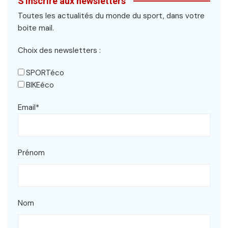
S'inscrire aux newsletters
Toutes les actualités du monde du sport, dans votre
boite mail.
Choix des newsletters :
SPORTéco
BIKEéco
Email*
Prénom
Nom